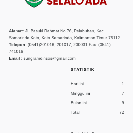
Alamat
:
Jl. Basuki Rahmat No.76, Pelabuhan, Kec.
Samarinda Kota, Kota Samarinda, Kalimantan Timur 75112
Telepon
:
(0541)201016, 201017, 200031 Fax. (0541)
741016
Email
:
sungramdinsos@gmail.com
STATISTIK
Hari ini
1
Minggu ini
7
Bulan ini
9
Total
72