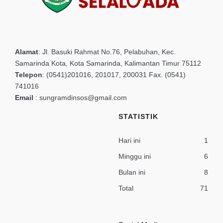
Alamat
:
Jl. Basuki Rahmat No.76, Pelabuhan, Kec.
Samarinda Kota, Kota Samarinda, Kalimantan Timur 75112
Telepon
:
(0541)201016, 201017, 200031 Fax. (0541)
741016
Email
:
sungramdinsos@gmail.com
STATISTIK
Hari ini
1
Minggu ini
6
Bulan ini
8
Total
71