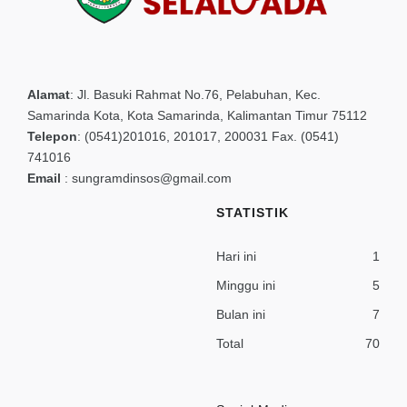
Alamat
:
Jl. Basuki Rahmat No.76, Pelabuhan, Kec.
Samarinda Kota, Kota Samarinda, Kalimantan Timur 75112
Telepon
:
(0541)201016, 201017, 200031 Fax. (0541)
741016
Email
:
sungramdinsos@gmail.com
STATISTIK
Hari ini
1
Minggu ini
5
Bulan ini
7
Total
70