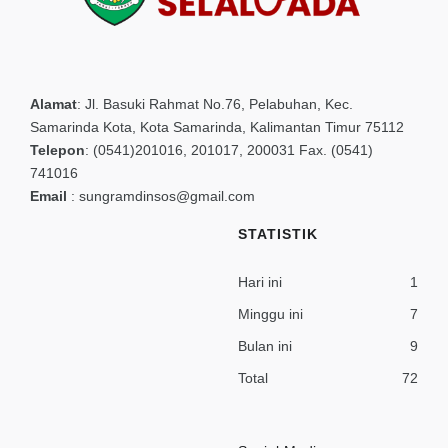
Alamat
:
Jl. Basuki Rahmat No.76, Pelabuhan, Kec.
Samarinda Kota, Kota Samarinda, Kalimantan Timur 75112
Telepon
:
(0541)201016, 201017, 200031 Fax. (0541)
741016
Email
:
sungramdinsos@gmail.com
STATISTIK
Hari ini
1
Minggu ini
7
Bulan ini
9
Total
72