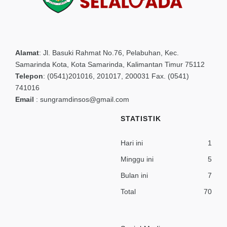
Alamat
:
Jl. Basuki Rahmat No.76, Pelabuhan, Kec.
Samarinda Kota, Kota Samarinda, Kalimantan Timur 75112
Telepon
:
(0541)201016, 201017, 200031 Fax. (0541)
741016
Email
:
sungramdinsos@gmail.com
STATISTIK
Hari ini
1
Minggu ini
5
Bulan ini
7
Total
70