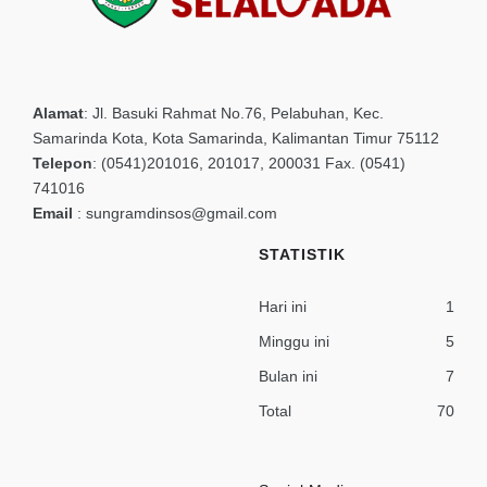
Alamat
:
Jl. Basuki Rahmat No.76, Pelabuhan, Kec.
Samarinda Kota, Kota Samarinda, Kalimantan Timur 75112
Telepon
:
(0541)201016, 201017, 200031 Fax. (0541)
741016
Email
:
sungramdinsos@gmail.com
STATISTIK
Hari ini
1
Minggu ini
5
Bulan ini
7
Total
70