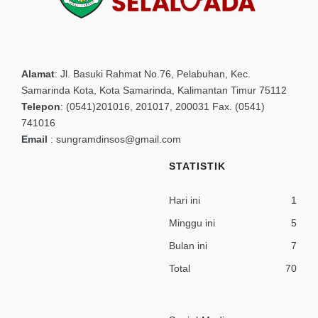
Alamat
:
Jl. Basuki Rahmat No.76, Pelabuhan, Kec.
Samarinda Kota, Kota Samarinda, Kalimantan Timur 75112
Telepon
:
(0541)201016, 201017, 200031 Fax. (0541)
741016
Email
:
sungramdinsos@gmail.com
STATISTIK
Hari ini
1
Minggu ini
5
Bulan ini
7
Total
70