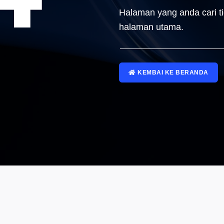
Halaman yang anda cari t
halaman utama.
KEMBAI KE BERANDA