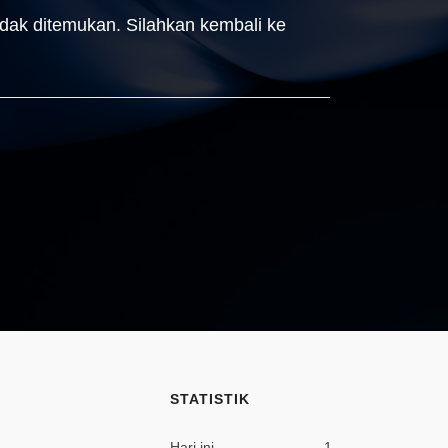
idak ditemukan. Silahkan kembali ke
STATISTIK
Hari ini
1