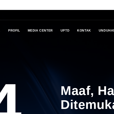
A
PROFIL
MEDIA CENTER
UPTD
KONTAK
UNDUHA
4
Maaf, H
Ditemuk