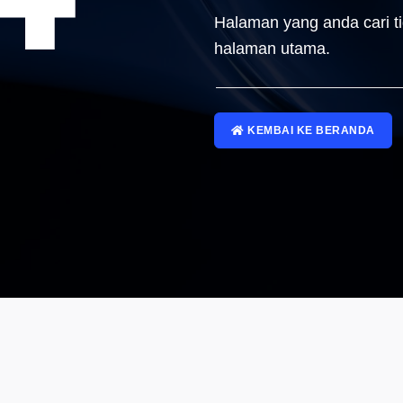
Halaman yang anda cari t
halaman utama.
KEMBAI KE BERANDA