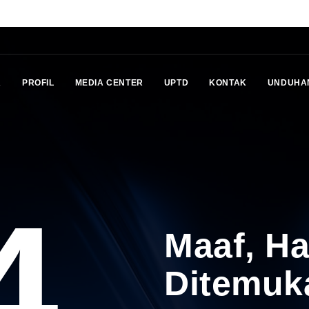
A
PROFIL
MEDIA CENTER
UPTD
KONTAK
UNDUHA
4
Maaf, H
Ditemuk