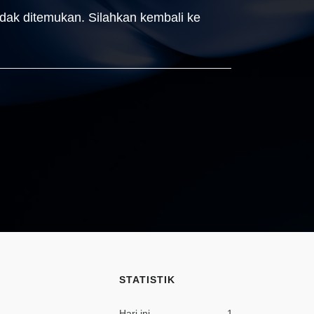
idak ditemukan. Silahkan kembali ke
STATISTIK
Hari ini
1