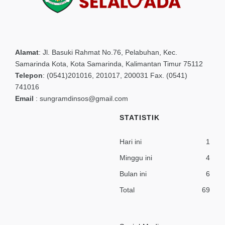
Alamat
:
Jl. Basuki Rahmat No.76, Pelabuhan, Kec.
Samarinda Kota, Kota Samarinda, Kalimantan Timur 75112
Telepon
:
(0541)201016, 201017, 200031 Fax. (0541)
741016
Email
:
sungramdinsos@gmail.com
STATISTIK
Hari ini
1
Minggu ini
4
Bulan ini
6
Total
69