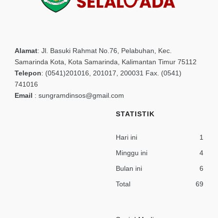
Alamat
:
Jl. Basuki Rahmat No.76, Pelabuhan, Kec.
Samarinda Kota, Kota Samarinda, Kalimantan Timur 75112
Telepon
:
(0541)201016, 201017, 200031 Fax. (0541)
741016
Email
:
sungramdinsos@gmail.com
STATISTIK
Hari ini
1
Minggu ini
4
Bulan ini
6
Total
69