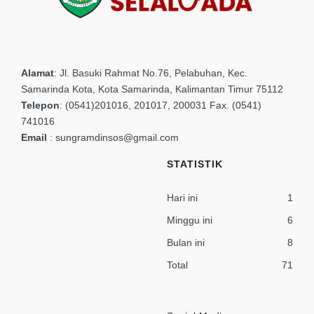
Alamat
:
Jl. Basuki Rahmat No.76, Pelabuhan, Kec.
Samarinda Kota, Kota Samarinda, Kalimantan Timur 75112
Telepon
:
(0541)201016, 201017, 200031 Fax. (0541)
741016
Email
:
sungramdinsos@gmail.com
STATISTIK
Hari ini
1
Minggu ini
6
Bulan ini
8
Total
71