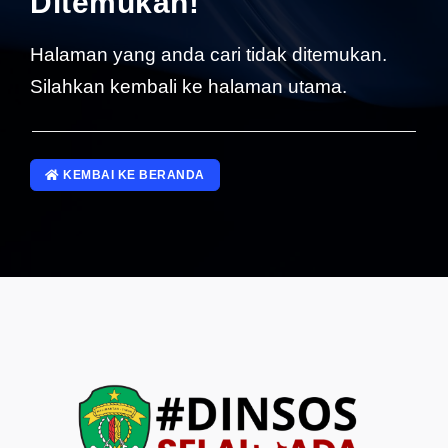
Ditemukan!
SP4NLAPOR!
Halaman yang anda cari tidak ditemukan.
Silahkan kembali ke halaman utama.
KEMBAI KE BERANDA