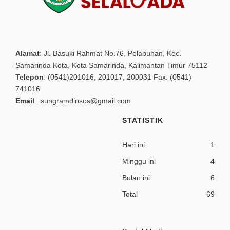
Alamat
:
Jl. Basuki Rahmat No.76, Pelabuhan, Kec.
Samarinda Kota, Kota Samarinda, Kalimantan Timur 75112
Telepon
:
(0541)201016, 201017, 200031 Fax. (0541)
741016
Email
:
sungramdinsos@gmail.com
STATISTIK
Hari ini
1
Minggu ini
4
Bulan ini
6
Total
69