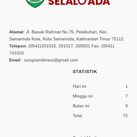
Alamat
:
Jl. Basuki Rahmat No.76, Pelabuhan, Kec.
Samarinda Kota, Kota Samarinda, Kalimantan Timur 75112
Telepon
:
(0541)201016, 201017, 200031 Fax. (0541)
741016
Email
:
sungramdinsos@gmail.com
STATISTIK
Hari ini
1
Minggu ini
7
Bulan ini
9
Total
72