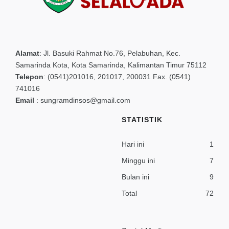
Alamat
:
Jl. Basuki Rahmat No.76, Pelabuhan, Kec.
Samarinda Kota, Kota Samarinda, Kalimantan Timur 75112
Telepon
:
(0541)201016, 201017, 200031 Fax. (0541)
741016
Email
:
sungramdinsos@gmail.com
STATISTIK
Hari ini
1
Minggu ini
7
Bulan ini
9
Total
72