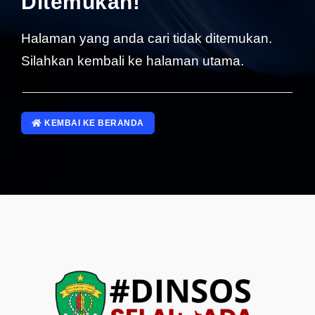
Ditemukan!
SP4NLAPOR!
Halaman yang anda cari tidak ditemukan.
Silahkan kembali ke halaman utama.
KEMBAI KE BERANDA