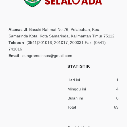
Alamat
:
Jl. Basuki Rahmat No.76, Pelabuhan, Kec.
Samarinda Kota, Kota Samarinda, Kalimantan Timur 75112
Telepon
:
(0541)201016, 201017, 200031 Fax. (0541)
741016
Email
:
sungramdinsos@gmail.com
STATISTIK
Hari ini
1
Minggu ini
4
Bulan ini
6
Total
69