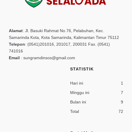
Alamat
:
Jl. Basuki Rahmat No.76, Pelabuhan, Kec.
Samarinda Kota, Kota Samarinda, Kalimantan Timur 75112
Telepon
:
(0541)201016, 201017, 200031 Fax. (0541)
741016
Email
:
sungramdinsos@gmail.com
STATISTIK
Hari ini
1
Minggu ini
7
Bulan ini
9
Total
72