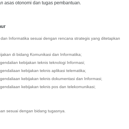
an asas otonomi dan tugas pembantuan.
mur
dan Informatika sesuai dengan rencana strategis yang ditetapkan
jakan di bidang Komunikasi dan Informatika;
dalian kebijakan teknis teknologi Informasi;
daliaan kebijakan teknis aplikasi telematika;
ndaliaan kebijakan teknis dokumentasi dan Informasi;
ndaliaan kebijakan teknis pos dan telekomunikasi;
asan sesuai dengan bidang tugasnya.