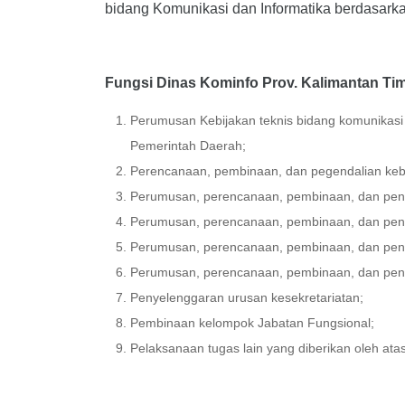
bidang Komunikasi dan Informatika berdasark
Fungsi Dinas Kominfo Prov. Kalimantan Ti
Perumusan Kebijakan teknis bidang komunikasi 
Pemerintah Daerah;
Perencanaan, pembinaan, dan pegendalian kebi
Perumusan, perencanaan, pembinaan, dan pengen
Perumusan, perencanaan, pembinaan, dan pengen
Perumusan, perencanaan, pembinaan, dan penge
Perumusan, perencanaan, pembinaan, dan penge
Penyelenggaran urusan kesekretariatan;
Pembinaan kelompok Jabatan Fungsional;
Pelaksanaan tugas lain yang diberikan oleh at