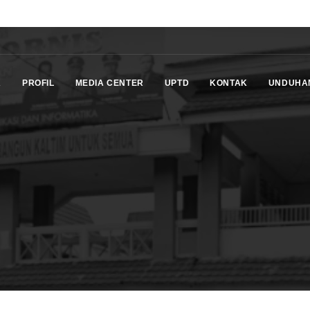
A
PROFIL
MEDIA CENTER
UPTD
KONTAK
UNDUHA