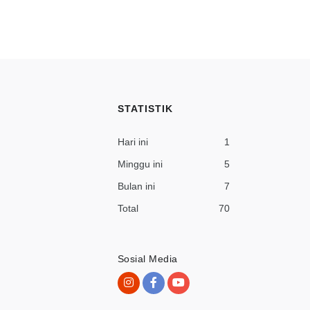
STATISTIK
Hari ini
1
Minggu ini
5
Bulan ini
7
Total
70
Sosial Media