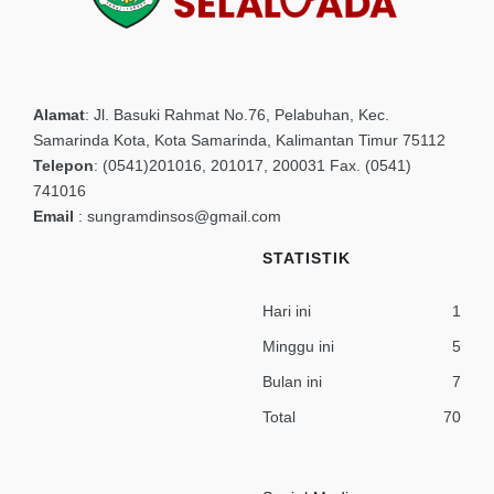
Alamat
:
Jl. Basuki Rahmat No.76, Pelabuhan, Kec.
Samarinda Kota, Kota Samarinda, Kalimantan Timur 75112
Telepon
:
(0541)201016, 201017, 200031 Fax. (0541)
741016
Email
:
sungramdinsos@gmail.com
STATISTIK
Hari ini
1
Minggu ini
5
Bulan ini
7
Total
70