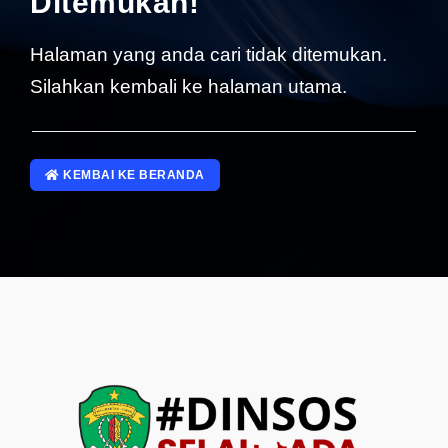
Ditemukan!
SP4NLAPOR!
Halaman yang anda cari tidak ditemukan.
Silahkan kembali ke halaman utama.
KEMBAI KE BERANDA