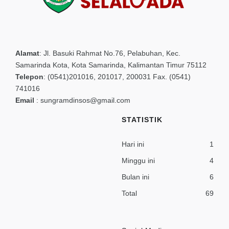
Alamat
:
Jl. Basuki Rahmat No.76, Pelabuhan, Kec.
Samarinda Kota, Kota Samarinda, Kalimantan Timur 75112
Telepon
:
(0541)201016, 201017, 200031 Fax. (0541)
741016
Email
:
sungramdinsos@gmail.com
STATISTIK
Hari ini
1
Minggu ini
4
Bulan ini
6
Total
69