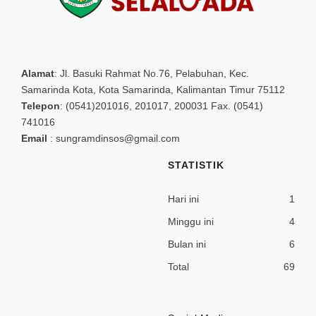
Alamat
:
Jl. Basuki Rahmat No.76, Pelabuhan, Kec.
Samarinda Kota, Kota Samarinda, Kalimantan Timur 75112
Telepon
:
(0541)201016, 201017, 200031 Fax. (0541)
741016
Email
:
sungramdinsos@gmail.com
STATISTIK
Hari ini
1
Minggu ini
4
Bulan ini
6
Total
69