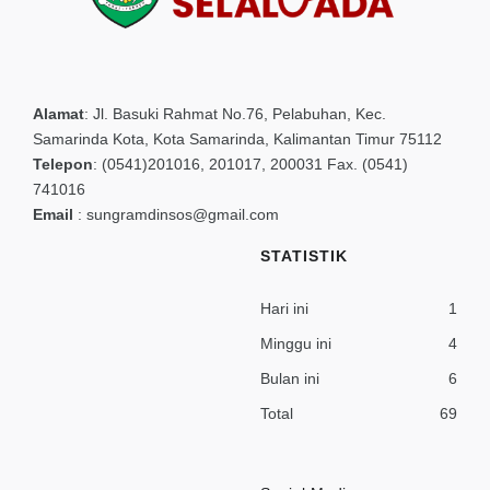
Alamat
:
Jl. Basuki Rahmat No.76, Pelabuhan, Kec.
Samarinda Kota, Kota Samarinda, Kalimantan Timur 75112
Telepon
:
(0541)201016, 201017, 200031 Fax. (0541)
741016
Email
:
sungramdinsos@gmail.com
STATISTIK
Hari ini
1
Minggu ini
4
Bulan ini
6
Total
69