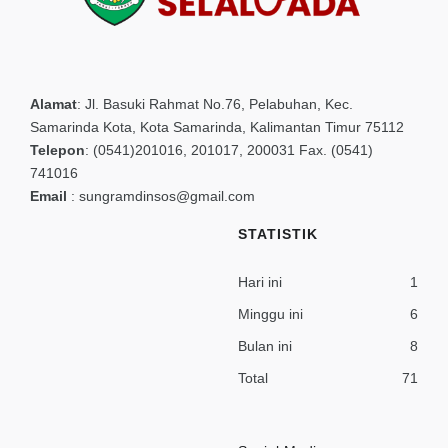
Alamat
:
Jl. Basuki Rahmat No.76, Pelabuhan, Kec.
Samarinda Kota, Kota Samarinda, Kalimantan Timur 75112
Telepon
:
(0541)201016, 201017, 200031 Fax. (0541)
741016
Email
:
sungramdinsos@gmail.com
STATISTIK
Hari ini
1
Minggu ini
6
Bulan ini
8
Total
71