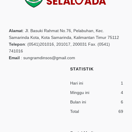
Alamat
:
Jl. Basuki Rahmat No.76, Pelabuhan, Kec.
Samarinda Kota, Kota Samarinda, Kalimantan Timur 75112
Telepon
:
(0541)201016, 201017, 200031 Fax. (0541)
741016
Email
:
sungramdinsos@gmail.com
STATISTIK
Hari ini
1
Minggu ini
4
Bulan ini
6
Total
69