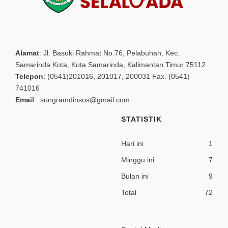
Alamat
:
Jl. Basuki Rahmat No.76, Pelabuhan, Kec.
Samarinda Kota, Kota Samarinda, Kalimantan Timur 75112
Telepon
:
(0541)201016, 201017, 200031 Fax. (0541)
741016
Email
:
sungramdinsos@gmail.com
STATISTIK
Hari ini
1
Minggu ini
7
Bulan ini
9
Total
72