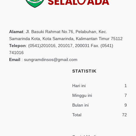
Alamat
:
Jl. Basuki Rahmat No.76, Pelabuhan, Kec.
Samarinda Kota, Kota Samarinda, Kalimantan Timur 75112
Telepon
:
(0541)201016, 201017, 200031 Fax. (0541)
741016
Email
:
sungramdinsos@gmail.com
STATISTIK
Hari ini
1
Minggu ini
7
Bulan ini
9
Total
72