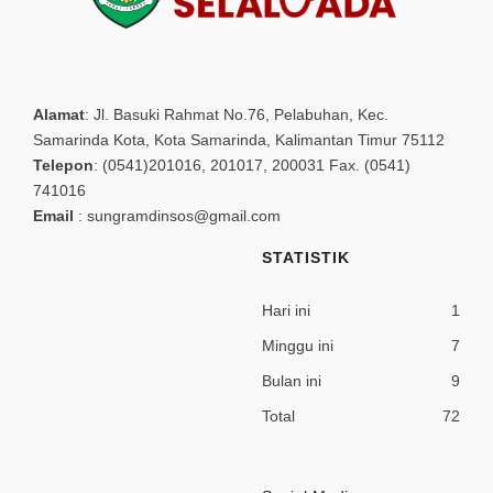
Alamat
:
Jl. Basuki Rahmat No.76, Pelabuhan, Kec.
Samarinda Kota, Kota Samarinda, Kalimantan Timur 75112
Telepon
:
(0541)201016, 201017, 200031 Fax. (0541)
741016
Email
:
sungramdinsos@gmail.com
STATISTIK
Hari ini
1
Minggu ini
7
Bulan ini
9
Total
72