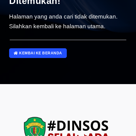
Ditemukan!
SP4NLAPOR!
Halaman yang anda cari tidak ditemukan.
Silahkan kembali ke halaman utama.
KEMBAI KE BERANDA