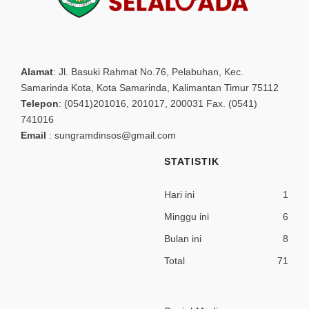
Alamat
:
Jl. Basuki Rahmat No.76, Pelabuhan, Kec.
Samarinda Kota, Kota Samarinda, Kalimantan Timur 75112
Telepon
:
(0541)201016, 201017, 200031 Fax. (0541)
741016
Email
:
sungramdinsos@gmail.com
STATISTIK
Hari ini
1
Minggu ini
6
Bulan ini
8
Total
71