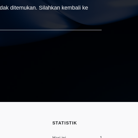
idak ditemukan. Silahkan kembali ke
STATISTIK
Hari ini
1