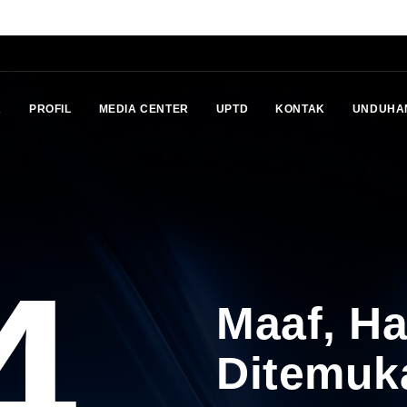
A
PROFIL
MEDIA CENTER
UPTD
KONTAK
UNDUHA
4
Maaf, H
Ditemuk