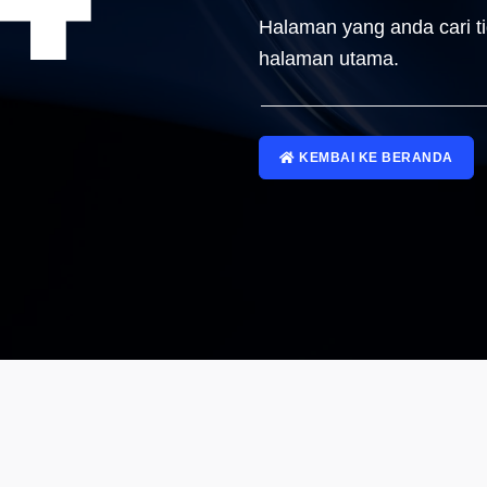
Halaman yang anda cari t
halaman utama.
KEMBAI KE BERANDA