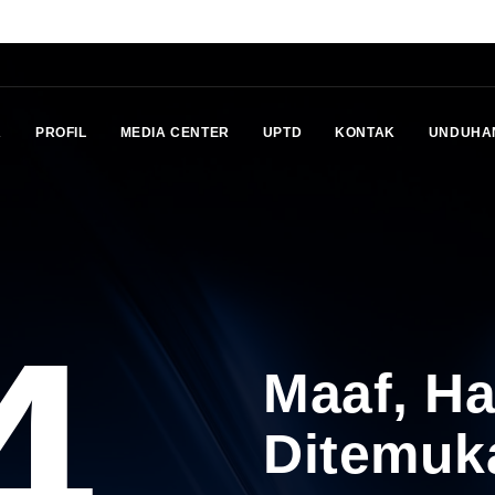
A
PROFIL
MEDIA CENTER
UPTD
KONTAK
UNDUHA
4
Maaf, H
Ditemuk