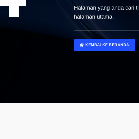
Halaman yang anda cari t
halaman utama.
KEMBAI KE BERANDA