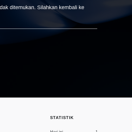
idak ditemukan. Silahkan kembali ke
STATISTIK
Hari ini
1