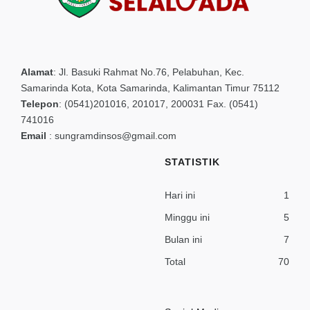
Alamat
:
Jl. Basuki Rahmat No.76, Pelabuhan, Kec.
Samarinda Kota, Kota Samarinda, Kalimantan Timur 75112
Telepon
:
(0541)201016, 201017, 200031 Fax. (0541)
741016
Email
:
sungramdinsos@gmail.com
STATISTIK
Hari ini
1
Minggu ini
5
Bulan ini
7
Total
70