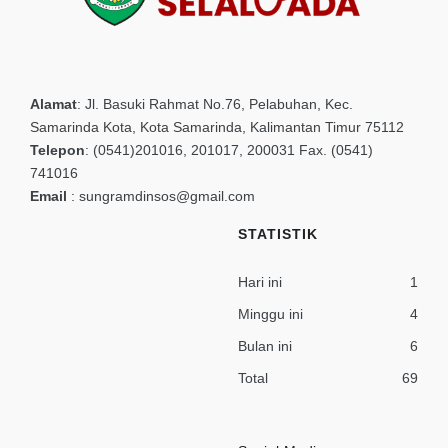
Alamat
:
Jl. Basuki Rahmat No.76, Pelabuhan, Kec.
Samarinda Kota, Kota Samarinda, Kalimantan Timur 75112
Telepon
:
(0541)201016, 201017, 200031 Fax. (0541)
741016
Email
:
sungramdinsos@gmail.com
STATISTIK
Hari ini
1
Minggu ini
4
Bulan ini
6
Total
69