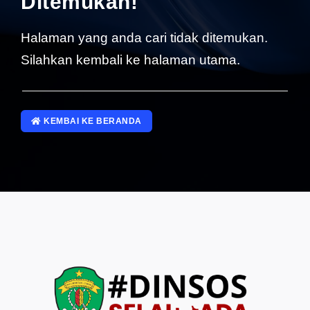
Ditemukan!
SP4NLAPOR!
Halaman yang anda cari tidak ditemukan.
Silahkan kembali ke halaman utama.
KEMBAI KE BERANDA