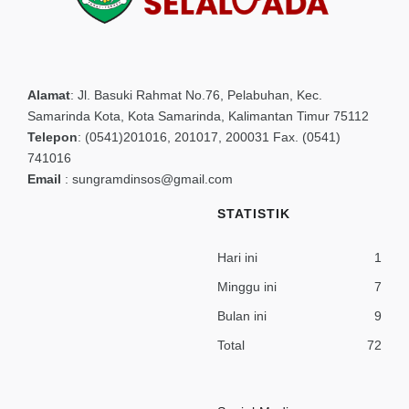
Alamat
:
Jl. Basuki Rahmat No.76, Pelabuhan, Kec.
Samarinda Kota, Kota Samarinda, Kalimantan Timur 75112
Telepon
:
(0541)201016, 201017, 200031 Fax. (0541)
741016
Email
:
sungramdinsos@gmail.com
STATISTIK
Hari ini
1
Minggu ini
7
Bulan ini
9
Total
72