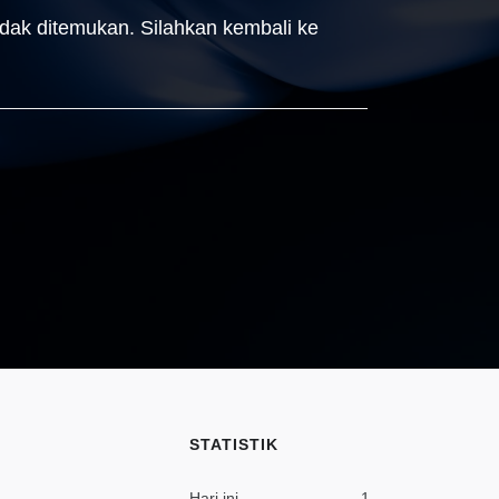
idak ditemukan. Silahkan kembali ke
STATISTIK
Hari ini
1