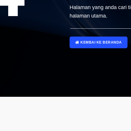
Halaman yang anda cari t
halaman utama.
KEMBAI KE BERANDA