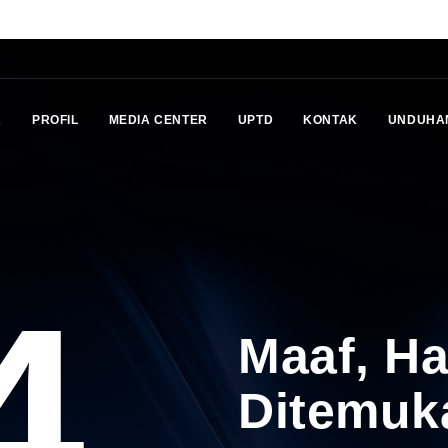
A
PROFIL
MEDIA CENTER
UPTD
KONTAK
UNDUHA
4
Maaf, H
Ditemuk