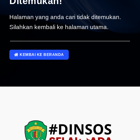
Ditemukan!
SP4NLAPOR!
Halaman yang anda cari tidak ditemukan.
Silahkan kembali ke halaman utama.
KEMBAI KE BERANDA