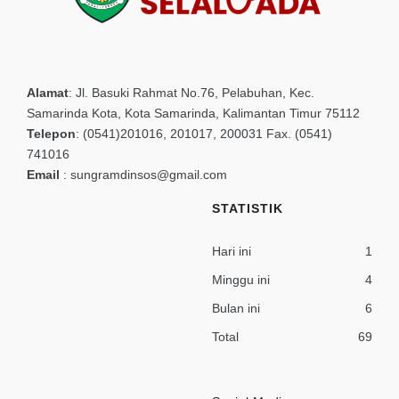
Alamat
:
Jl. Basuki Rahmat No.76, Pelabuhan, Kec.
Samarinda Kota, Kota Samarinda, Kalimantan Timur 75112
Telepon
:
(0541)201016, 201017, 200031 Fax. (0541)
741016
Email
:
sungramdinsos@gmail.com
STATISTIK
Hari ini
1
Minggu ini
4
Bulan ini
6
Total
69