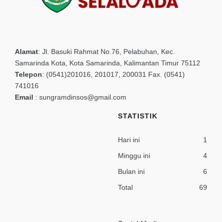
Alamat
:
Jl. Basuki Rahmat No.76, Pelabuhan, Kec.
Samarinda Kota, Kota Samarinda, Kalimantan Timur 75112
Telepon
:
(0541)201016, 201017, 200031 Fax. (0541)
741016
Email
:
sungramdinsos@gmail.com
STATISTIK
Hari ini
1
Minggu ini
4
Bulan ini
6
Total
69