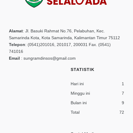
Alamat
:
Jl. Basuki Rahmat No.76, Pelabuhan, Kec.
Samarinda Kota, Kota Samarinda, Kalimantan Timur 75112
Telepon
:
(0541)201016, 201017, 200031 Fax. (0541)
741016
Email
:
sungramdinsos@gmail.com
STATISTIK
Hari ini
1
Minggu ini
7
Bulan ini
9
Total
72